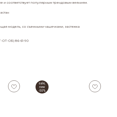
е и соответствует популярным трендовым веяниям.
ластан
щая модель, со съемными чашечками, застежка
-ОТ-ОБ) 86-61-90
sale,
new
-50%