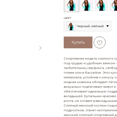
цвет
Черный, мятный
Купить
Спортивная модель слитного к
под грудью и удобным замком 
любительниц серфинга, сапборд
пляже или в бассейне. Этот ку
материала, устойчив к износу 
модная новинка обладает лег
визуально подтягивает живот и
обеспечивает идеальную подде
вкладышей. Купальник красиво
роста, не оставит равнодушны
Слитный женский костюм подойд
подростков, станет неотъемле
женский слитный спортивный дл