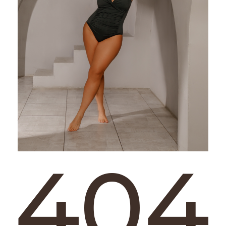
404
Такой страницы у нас нет, зато есть
много шикарных купальников
ГЛАВНАЯ
КАТАЛОГ
МЕНЮ
ПОДДЕРЖКА