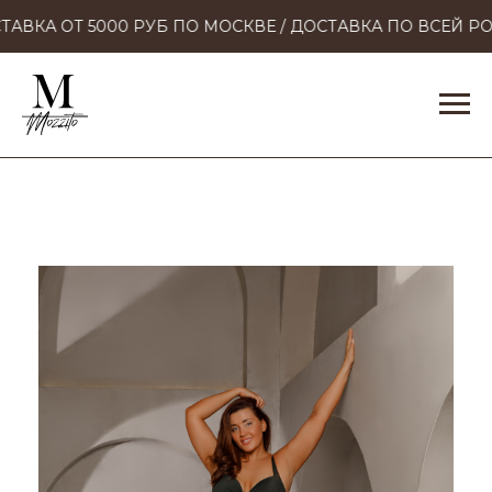
АВКА ОТ 5000 РУБ ПО МОСКВЕ / ДОСТАВКА ПО ВСЕЙ РО