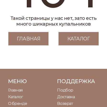
Главная
Подбор
Каталог
Доставка
О бренде
Возврат
Отзывы
Сервисные условия
КОНТАКТЫ
Помощь клиенту
8-800 101 31 93
Написать WhatsApp
Создание сайта-KriAdesign