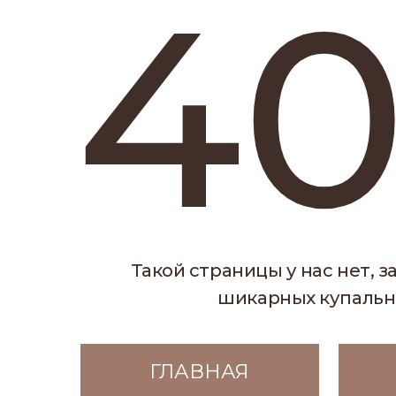
40
Такой страницы у нас нет, зато е
шикарных купальников
ГЛАВНАЯ
КА