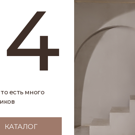
4
сть много
ТАЛОГ