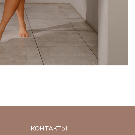
КОНТАКТЫ
Помощь клиенту
8-800 101 31 93
Написать WhatsApp
Создание сайта-KriAdesign