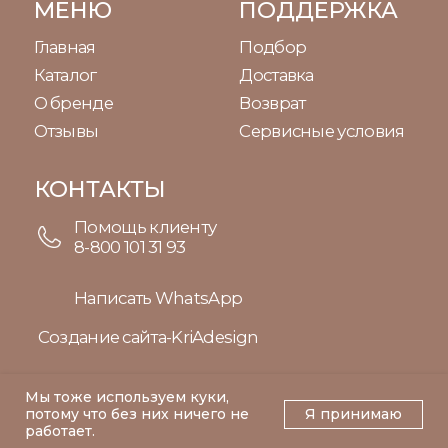
Мы тоже используем куки,
потому что без них ничего не
Я принимаю
Tilda
Made on
работает.